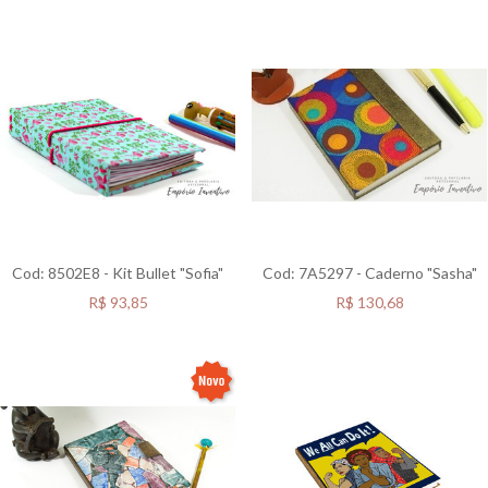
Cod: 8502E8 - Kit Bullet "Sofia"
Cod: 7A5297 - Caderno "Sasha"
R$
93,85
R$
130,68