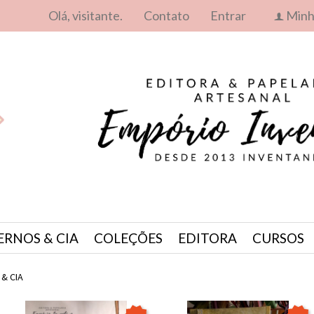
Olá, visitante.
Contato
Entrar
Minh
f
RNOS & CIA
COLEÇÕES
EDITORA
CURSOS
& CIA