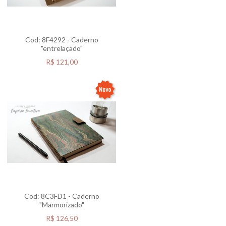
Cod: 8F4292 - Caderno
"entrelaçado"
R$
121,00
Cod: 8C3FD1 - Caderno
"Marmorizado"
R$
126,50