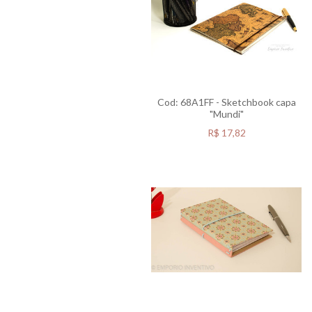
Cod: 68A1FF - Sketchbook capa
"Mundi"
R$
17,82