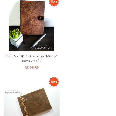
Cod: 92C417 - Caderno "Mundi"
nova versão
R$
98,89