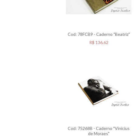
Cod: 78FCB9 - Caderno "Beatriz"
R$
136,62
Cod: 75268B - Caderno "Vinícius
de Moraes"