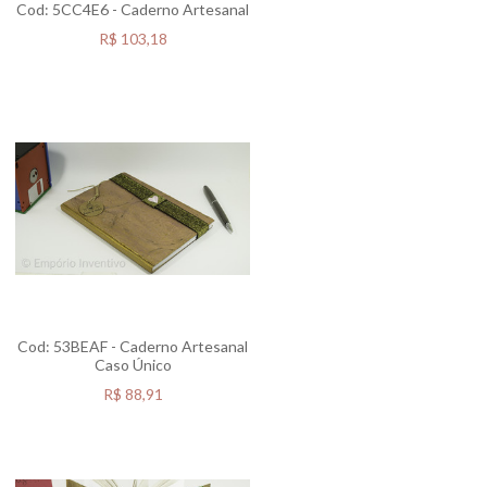
Cod: 5CC4E6 - Caderno Artesanal
R$
103,18
Cod: 53BEAF - Caderno Artesanal
Caso Único
R$
88,91