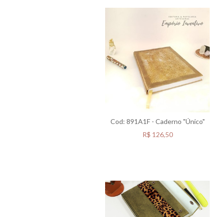
Cod: 891A1F - Caderno "Único"
R$
126,50