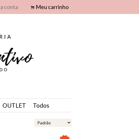
a conta
Meu carrinho
.
OUTLET
Todos