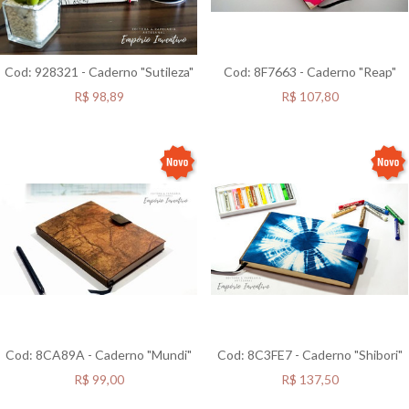
Cod: 928321 - Caderno "Sutileza"
Cod: 8F7663 - Caderno "Reap"
R$
98,89
R$
107,80
Cod: 8CA89A - Caderno "Mundi"
Cod: 8C3FE7 - Caderno "Shibori"
R$
99,00
R$
137,50