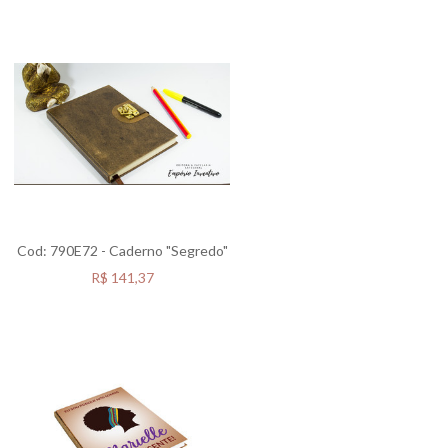
Cod: 790E72 - Caderno "Segredo"
R$
141,37