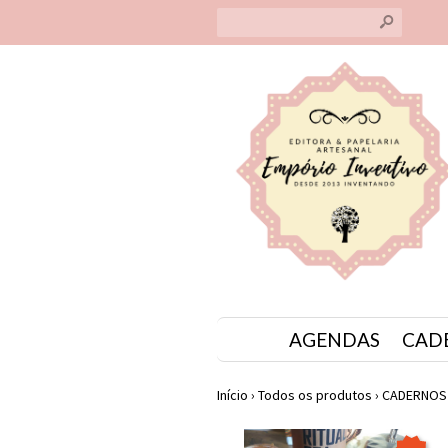
s
AGENDAS
CADE
Início
›
Todos os produtos
›
CADERNOS 