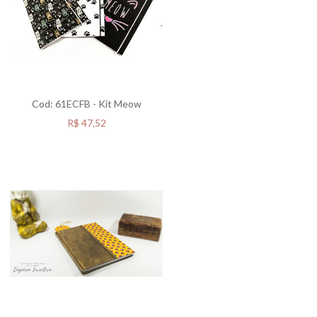
Cod: 61ECFB - Kit Meow
R$
47,52