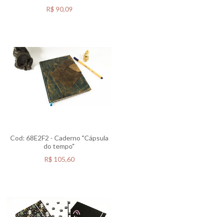
R$
90,09
Cod: 68E2F2 - Caderno "Cápsula
do tempo"
R$
105,60