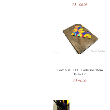
R$
106,03
Cod: 6BD5DB - Caderno "Bem
Bolado"
R$
90,09