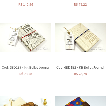
R$
142,56
R$
78,22
Cod: 6BD1E9 - Kit Bullet Journal
Cod: 6BD1E2 - Kit Bullet Journal
R$
73,78
R$
73,78