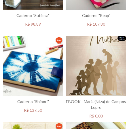
Caderno "Sutileza"
Caderno "Reap"
R$
98,89
R$
107,80
Caderno "Shibori"
EBOOK - Maria (Nilza) de Campos
Lepre
R$
137,50
R$
0,00