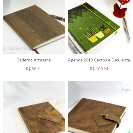
Caderno Artesanal
Agenda 2019 Cactos e Suculenta
R$
88,91
R$
100,94