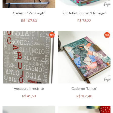
Caderno "Van Gogh"
Kit Bullet Journal "Flamingo"
R$
107,80
R$
78,22
Vocábulo Irrestrito
Caderno "Único"
R$
41,58
R$
106,40