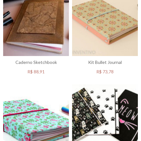
Caderno Sketchbook
Kit Bullet Journal
R$
88,91
R$
73,78