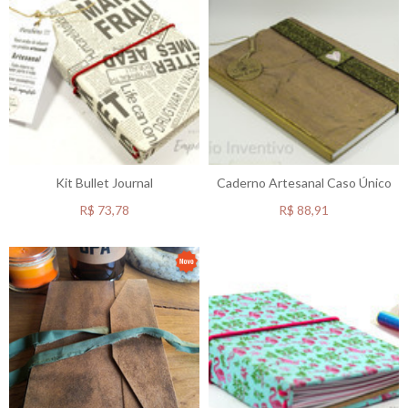
Kit Bullet Journal
Caderno Artesanal Caso Único
R$
73,78
R$
88,91