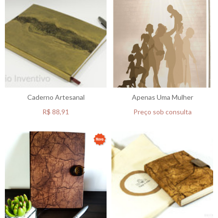
Caderno Artesanal
Apenas Uma Mulher
R$
88,91
Preço sob consulta