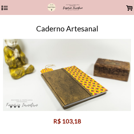
4
.
Caderno Artesanal
R$
103,18