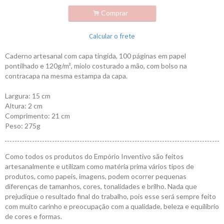
.
Comprar
Calcular o frete
Caderno artesanal com capa tingida, 100 páginas em papel
pontilhado e 120g/m², miolo costurado a mão, com bolso na
contracapa na mesma estampa da capa.
Largura: 15 cm
Altura: 2 cm
Comprimento: 21 cm
Peso: 275g
Como todos os produtos do Empório Inventivo são feitos
artesanalmente e utilizam como matéria prima vários tipos de
produtos, como papeis, imagens, podem ocorrer pequenas
diferenças de tamanhos, cores, tonalidades e brilho. Nada que
prejudique o resultado final do trabalho, pois esse será sempre feito
com muito carinho e preocupação com a qualidade, beleza e equilíbrio
de cores e formas.