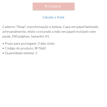
.
Comprar
Calcular o frete
Caderno "Reap", transformação e beleza. Capa em papel laminado
artesanalmente, miolo costurado a mão em papel reciclado sem
paula, 240 páginas, tamanho A5.
• Prazo para postagem:
3 dias úteis
• Código do produto: 8F7663
• Quantidade mínima: 1